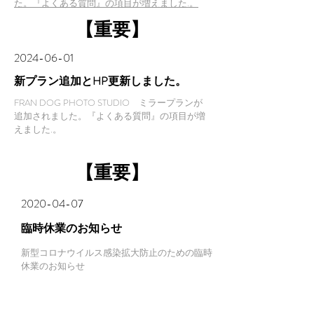
た。『よくある質問』の項目が増えました.
​。
​【重要】
​2024-06-01
新プラン追加とHP更新しました。
​FRAN DOG PHOTO STUDIO ミラープランが
追加されました。『よくある質問』の項目が増
えました.
​。
​【重要】
​2020-04-07
​臨時休業のお知らせ
新型コロナウイルス感染拡大防止のための臨時
休業のお知らせ