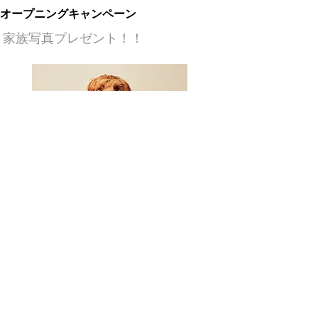
​オープニングキャンペーン
家族写真プレゼント！！
​2020-03-03
​STUDIO OPEN
​ FRAN DOG PHOTO STUDIO OPEN!!