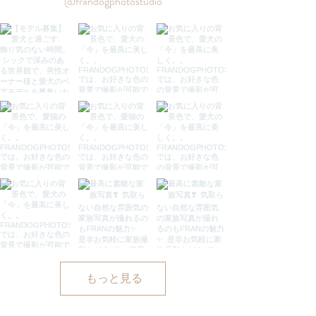
@frandogphotostudio
もっと見る